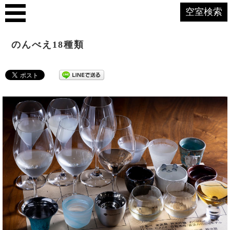
空室検索
のんべえ18種類