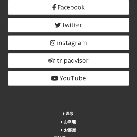
Facebook
twitter
instagram
tripadvisor
YouTube
温泉
お料理
お部屋