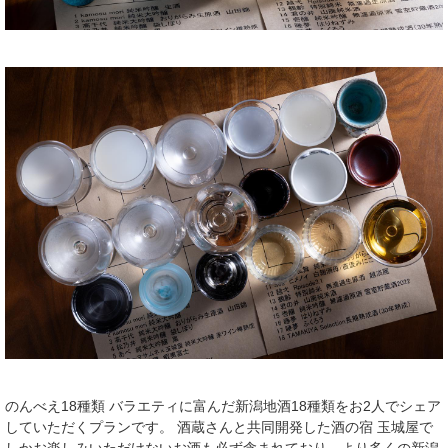
のんべえ18種類 バラエティに富んだ新潟地酒18種類をお2人でシェア
していただくプランです。 酒蔵さんと共同開発した酒の宿 玉城屋で