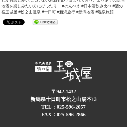
しかお楽しみいただけないお酒も必ず含まれており、より多くの新潟
地酒を楽しみたい方にぴったり！ #のんべえ #日本酒飲み比べ #酒の
宿玉城屋 #松之山温泉 #十日町 #新潟旅行 #新潟地酒 #温泉旅館
〒942-1432
新潟県十日町市松之山湯本13
TEL：025-596-2057
FAX：025-596-2866