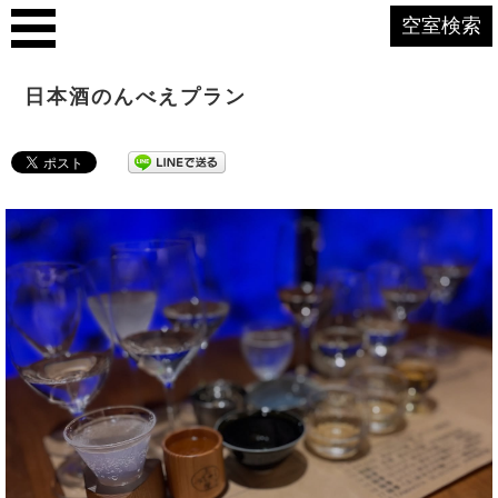
空室検索
日本酒のんべえプラン