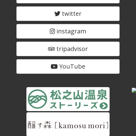
twitter
instagram
tripadvisor
YouTube