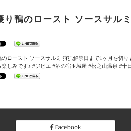
獲り鴨のロースト ソースサル
鴨のロースト ソースサルミ 狩猟解禁日まで1ヶ月を切り
楽しみです♪ #ジビエ #酒の宿玉城屋 #松之山温泉 #十
Facebook