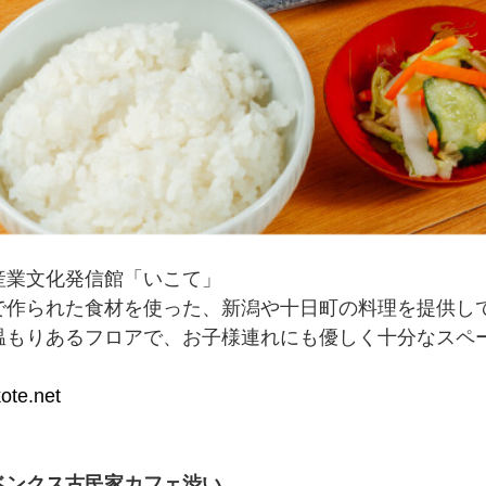
産業文化発信館「いこて」
で作られた食材を使った、新潟や十日町の料理を提供し
温もりあるフロアで、お子様連れにも優しく十分なスペ
kote.net
ベンクス古民家カフェ渋い