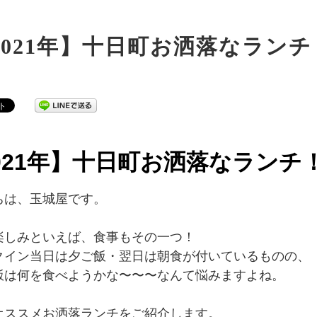
2021年】十日町お洒落なランチ
021年】十日町お洒落なランチ
ちは、玉城屋です。
楽しみといえば、食事もその一つ！
クイン当日は夕ご飯・翌日は朝食が付いているものの、
飯は何を食べようかな〜〜〜なんて悩みますよね。
オススメお洒落ランチをご紹介します。