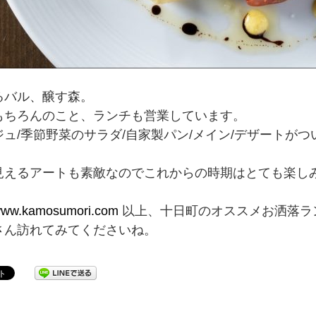
るバル、醸す森。
もちろんのこと、ランチも営業しています。
ュ/季節野菜のサラダ/自家製パン/メイン/デザートがつ
見えるアートも素敵なのでこれからの時期はとても楽し
/www.kamosumori.com
以上、十日町のオススメお洒落ラ
さん訪れてみてくださいね。