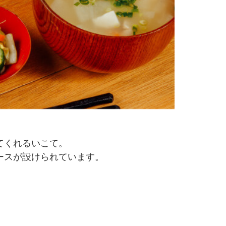
てくれるいこて。
ースが設けられています。