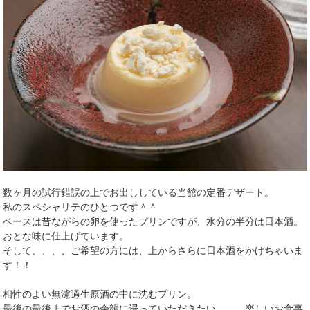
数ヶ月の試行錯誤の上でお出ししている当館の定番デザート。
私のスペシャリテのひとつです＾＾
ベースは昔ながらの卵を使ったプリンですが、水分の半分は日本酒。
おとな味に仕上げています。
そして、、、、ご希望の方には、上からさらに日本酒をかけちゃいま
す！！
相性のよい無濾過生原酒の中に沈むプリン。
最後の最後までお酒の余韻に浸っていただきたい、、、楽しいお食事