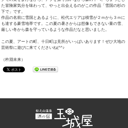
た冒険家気分を味わって、やっと出会えるのがこの作品「雪国の杉の
下で」です。
作品の名前に雪国とあるように、松代エリアは積雪が２ｍから３ｍに
も達する豪雪地帯です。この夏の暑さからは想像もできない量の雪、
厳しい冬から森を守っているような作品だなと思いました。
この夏、アートの町、十日町は見所がいっぱいあります！ぜひ大地の
芸術祭に遊びに来てくださいね(^^♪
（杵淵未来）