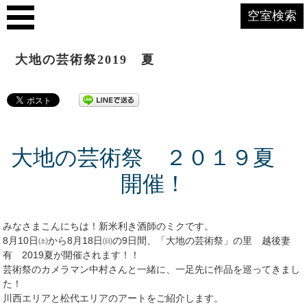
空室検索
大地の芸術祭2019 夏
大地の芸術祭 ２０１９夏
開催！
みなさまこんにちは！新米利き酒師のミクです。
8月10日㈯から8月18日㈰の9日間、「大地の芸術祭」の里 越後妻
有 2019夏が開催されます！！
芸術祭のカメラマン中村さんと一緒に、一足先に作品を巡ってきまし
た！
川西エリアと松代エリアのアートをご紹介します。