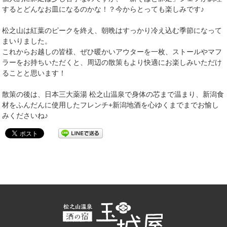
するとどんなお皿になるのかな！？今からとっても楽しみです♪
松之山は紅葉のピークを終え、朝晩はすっかり冷え込む季節になって
まいりました。
これからお越しの皆様、ぜひ暖かいアウターを一枚、ストールやマフ
ラーをお持ちいただくと、周辺の散策もより快適にお楽しみいただけ
ることと思います！
散策の後は、日本三大薬湯 松之山温泉で身体の芯まで温まり、新潟食
材をふんだんに使用したフレンチ+新潟地酒を心ゆくまでまでお愉し
みくださいね♪