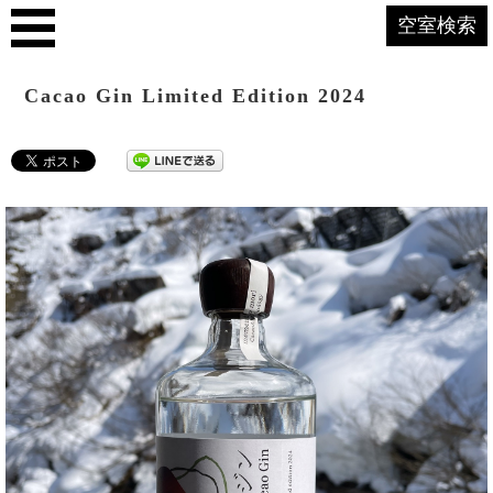
空室検索
Cacao Gin Limited Edition 2024