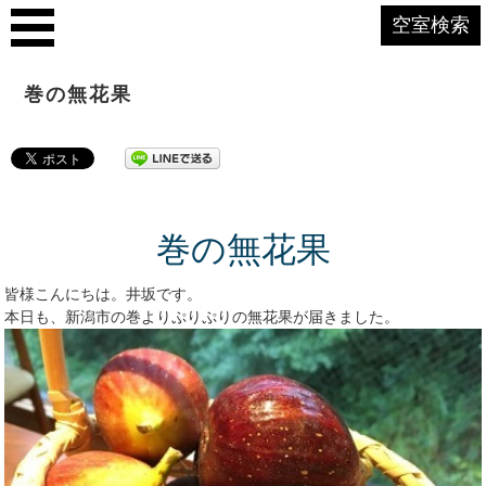
空室検索
巻の無花果
巻の無花果
皆様こんにちは。井坂です。
本日も、新潟市の巻よりぷりぷりの無花果が届きました。