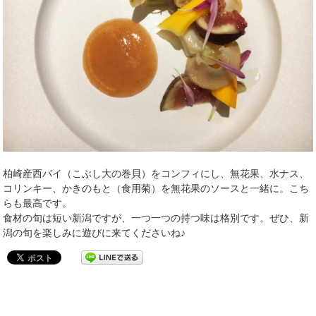
柏崎産西バイ（こぶし大の巻貝）をコンフィにし、無花果、水ナス、
コリンキー、かきのもと（食用菊）を無花果のソースと一緒に。こち
らも最高です。
食材の旬は短い新潟ですが、一つ一つの持つ味は格別です。ぜひ、新
潟の旬を楽しみに遊びに来てくださいね♪