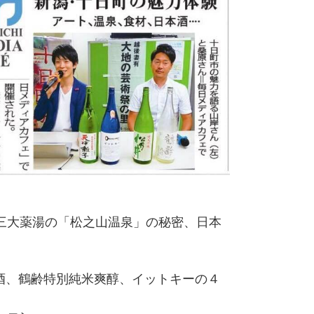
三大薬湯の「松之山温泉」の秘密、日本
！
酒、鶴齢特別純米爽醇、イットキーの４