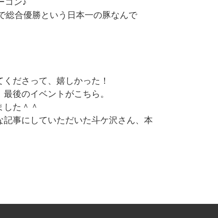
ーコン♪
」で総合優勝という日本一の豚なんで
てくださって、嬉しかった！
、最後のイベントがこちら。
ました＾＾
な記事にしていただいた斗ケ沢さん、本