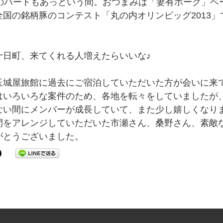
私のパートもあっという間。おつまみは「妻有ポーク」ベ
全国の銘柄豚のコンテスト「丸の内オリンピッグ2013
十日町、来てくれる人増えたらいいな♪
玉城屋旅館に過去にご宿泊していただいた方が会いに来
はいろいろな案件のため、各地を転々をしていましたが
ない間にメンバーが成長していて、また少し嬉しくなり
間をアレンジしていただいた市瀬さん、桑野さん、素敵
がとうございました。