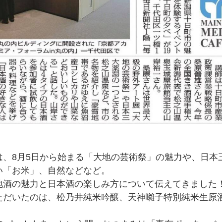
は、8月5日から始まる「大地の芸術祭」の魅力や、日本
い「お米」、自然などなど。
地酒の魅力と日本酒の楽しみ方について伝えてきました
ただいたのは、松乃井純米吟醸、天神囃子特別純米生原