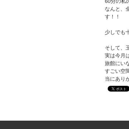
60分の
なんと、
す！！
少しでも
そして、
実は今月
旅館にい
すごい空
当にあり