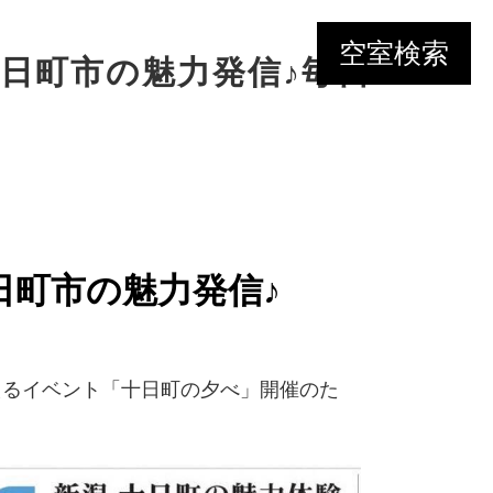
空室検索
日町市の魅力発信♪毎日
日町市の魅力発信♪
えるイベント「十日町の夕べ」開催のた