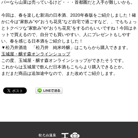
パーなら山菜は売っているけど・・・首都圏だと入手が難しいかも。
今回は、春を楽しむ新潟の日本酒、2020年春版をご紹介しました！確
かに今は”家飲み”や”おうち花見”など自宅で過ごすなど、、でもちょっ
とトクベツな”家飲み”や”おうち花見”をするのもいいですね！今回はネ
ットで買えるので、自分でも買いやすい、人にプレゼントもしやす
い、春を感じる日本酒をご紹介しました！
▼松乃井酒造 「松乃井 純米吟醸」はこちらから購入できます。
玉城屋・醸す森オンラインショップ
この度、玉城屋・醸す森オンラインショップができたそうです。
これからは玉城屋で飲んだ日本酒もこちらより購入できるとか。
まだまだ商品は追加途中なので、また改めてご紹介します。