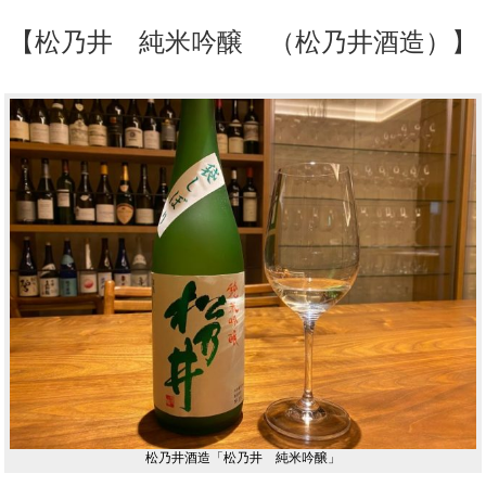
【松乃井 純米吟醸 （松乃井酒造）】
松乃井酒造「松乃井 純米吟醸」