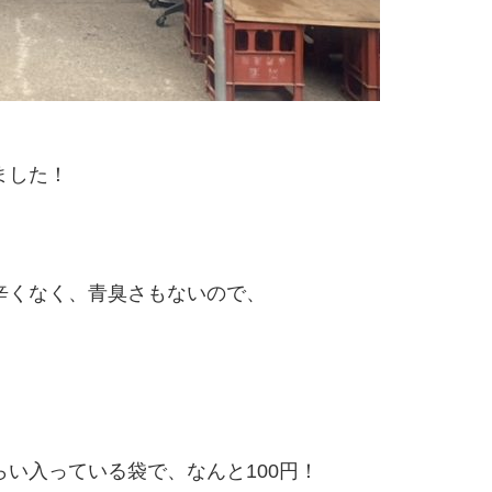
ました！
辛くなく、青臭さもないので、
い入っている袋で、なんと100円！