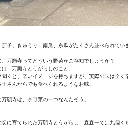
、茄子、きゅうり、南瓜、糸瓜がたくさん並べられてい
に、万願寺ってどういう野菜かご存知でしょうか？
とは、万願寺とうがらしのこと。
け聞くと、辛いイメージを持ちますが、実際の味は全く
お子さんからでも食べられるようなお味。
と万願寺は、京野菜の一つなんだそう。
大切に育てられた万願寺とうがらし、森森一では九個くら