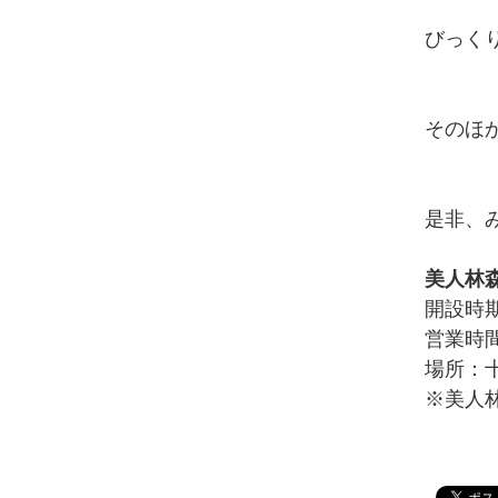
びっく
そのほ
是非、
美人林
開設時
営業時間
場所：
※美人