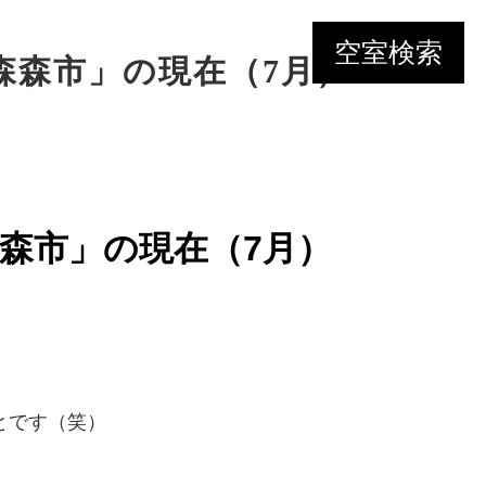
空室検索
森森市」の現在（7月）
森市」の現在（7月）
とです（笑）