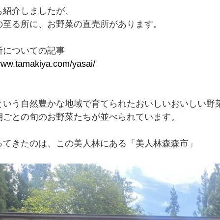
も紹介しましたが、
の至る所に、お野菜の直売所があります。
所についての記事
/www.tamakiya.com/yasai/
という自然豊かな地域で育てられたおいしいおいしい野
期ごとの旬のお野菜たちが並べられています。
ってきたのは、この美人林にある「美人林森森市」