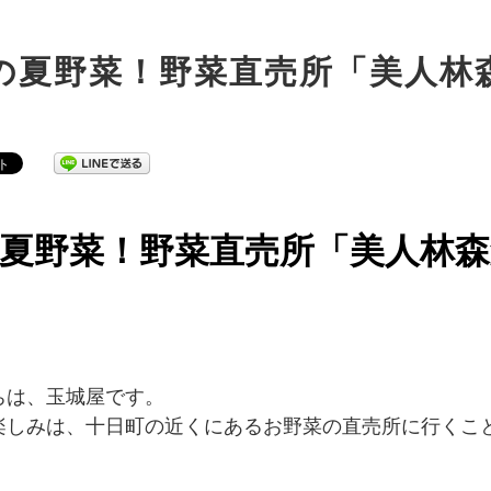
の夏野菜！野菜直売所「美人林
夏野菜！野菜直売所「美人林森
ちは、玉城屋です。
楽しみは、十日町の近くにあるお野菜の直売所に行くこ