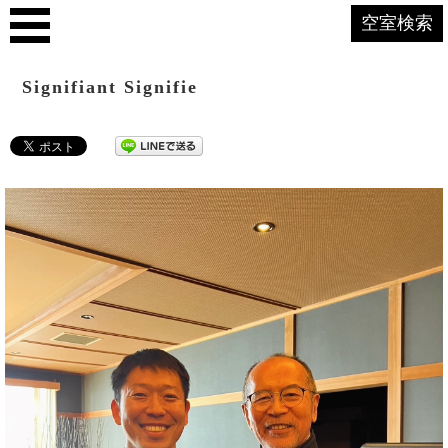
空室検索
Signifiant Signifie