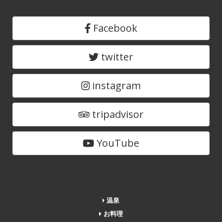
Facebook
twitter
instagram
tripadvisor
YouTube
温泉
お料理