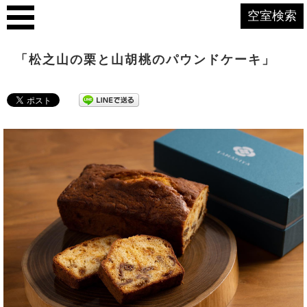
空室検索
「松之山の栗と山胡桃のパウンドケーキ」