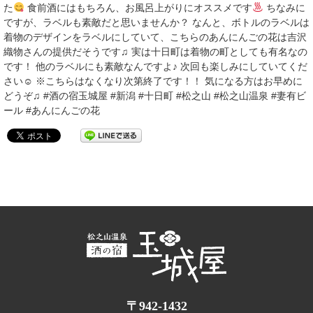
た
食前酒にはもちろん、お風呂上がりにオススメです
ちなみに
ですが、ラベルも素敵だと思いませんか？ なんと、ボトルのラベルは
着物のデザインをラベルにしていて、こちらのあんにんごの花は吉沢
織物さんの提供だそうです♫ 実は十日町は着物の町としても有名なの
です！ 他のラベルにも素敵なんですよ♪ 次回も楽しみにしていてくだ
さい☺︎ ※こちらはなくなり次第終了です！！ 気になる方はお早めに
どうぞ♫ #酒の宿玉城屋 #新潟 #十日町 #松之山 #松之山温泉 #妻有ビ
ール #あんにんごの花
〒942-1432