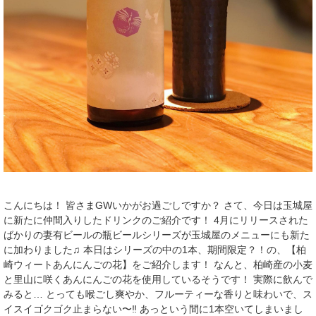
こんにちは！ 皆さまGWいかがお過ごしですか？ さて、今日は玉城屋
に新たに仲間入りしたドリンクのご紹介です！ 4月にリリースされた
ばかりの妻有ビールの瓶ビールシリーズが玉城屋のメニューにも新た
に加わりました♫ 本日はシリーズの中の1本、期間限定？！の、【柏
崎ウィートあんにんごの花】をご紹介します！ なんと、柏崎産の小麦
と里山に咲くあんにんごの花を使用しているそうです！ 実際に飲んで
みると… とっても喉ごし爽やか、フルーティーな香りと味わいで、ス
イスイゴクゴク止まらない〜‼︎ あっという間に1本空いてしまいまし