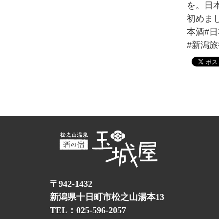
を。日
初めまし
本酒#
#新潟旅行
〒942-1432
新潟県十日町市松之山湯本13
TEL：025-596-2057