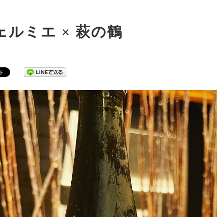
ェルミエ × 萩の鶴