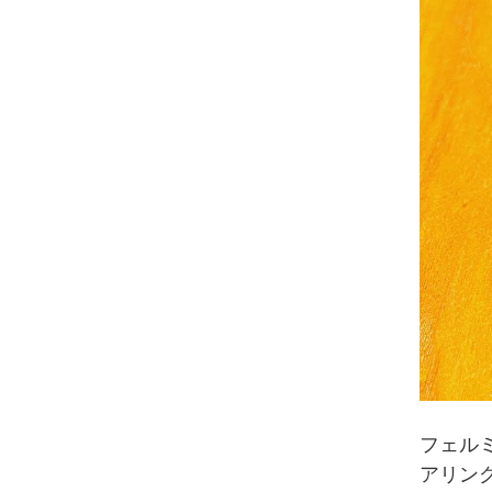
フェルミ
アリン