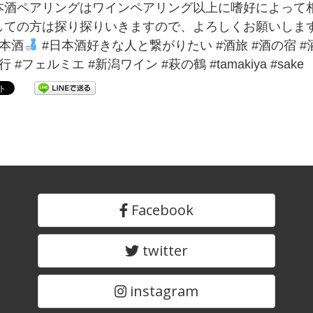
本酒ペアリングはワインペアリング以上に嗜好によって
ての方は探り探りいきますので、よろしくお願いします♪笑 #日
日本酒
#日本酒好きな人と繋がりたい #酒旅 #酒の宿 #
 #フェルミエ #新潟ワイン #萩の鶴 #tamakiya #sake
Facebook
twitter
instagram