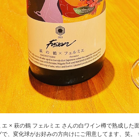
エ × 萩の鶴 フェルミエ さんの白ワイン樽で熟成した
グで、変化球がお好みの方向けにご用意してます、笑。