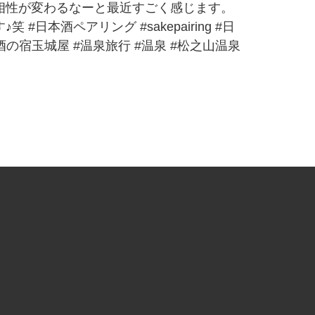
相性が変わるなーと最近すごく感じます。
本酒ペアリング #sakepairing #日
酒の宿玉城屋 #温泉旅行 #温泉 #松之山温泉