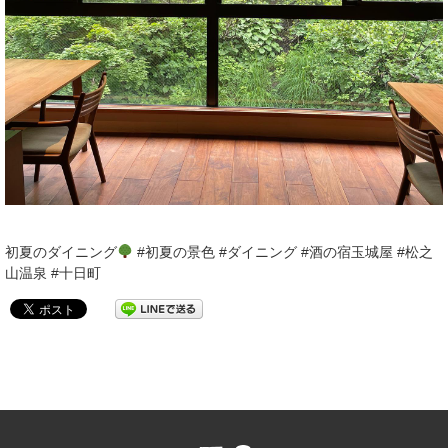
初夏のダイニング
#初夏の景色 #ダイニング #酒の宿玉城屋 #松之
山温泉 #十日町