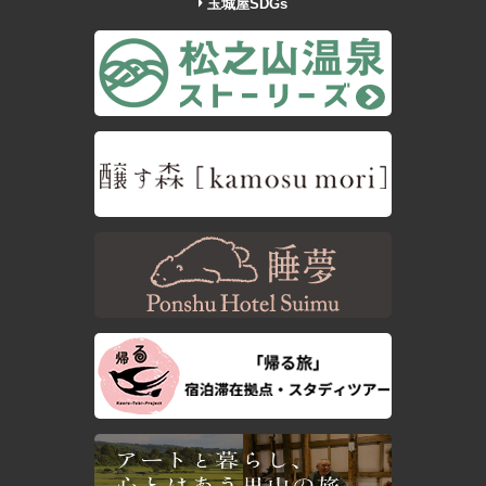
玉城屋SDGs