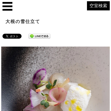
空室検索
大根の雪仕立て