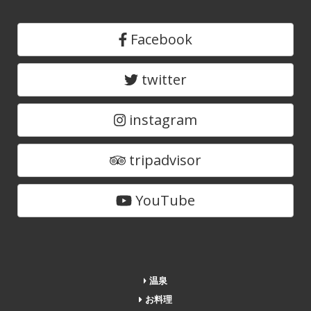
Facebook
twitter
instagram
tripadvisor
YouTube
温泉
お料理