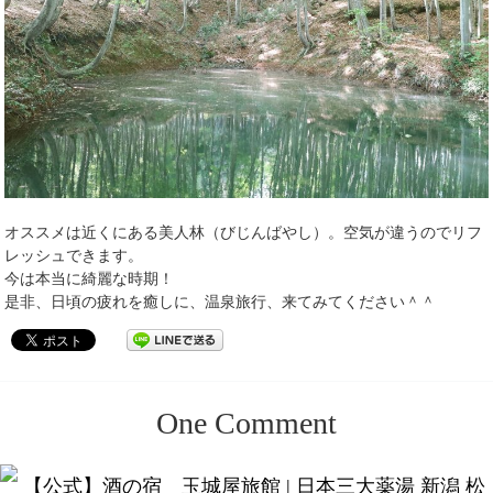
オススメは近くにある美人林（びじんばやし）。空気が違うのでリフ
レッシュできます。
今は本当に綺麗な時期！
是非、日頃の疲れを癒しに、温泉旅行、来てみてください＾＾
One
Comment
【公式】酒の宿 玉城屋旅館 | 日本三大薬湯 新潟 松