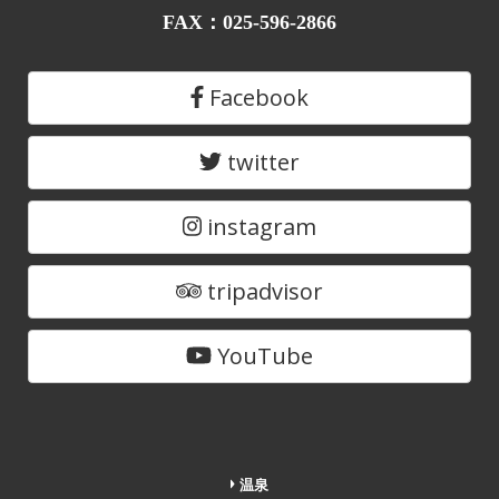
FAX：025-596-2866
Facebook
twitter
instagram
tripadvisor
YouTube
温泉