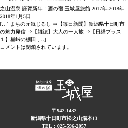
之山温泉 謹賀新年：酒の宿 玉城屋旅館 2017年-2018年
2018年1月5日
[…] まちの元気じるし ⇒【毎日新聞】新潟県十日町市
の魅力発信 ⇒【雑誌】大人の一人旅 ⇒【日経プラス
１】星峠の棚田 […]
コメントは閉鎖されています。
〒942-1432
新潟県十日町市松之山湯本13
TEL：025-596-2057