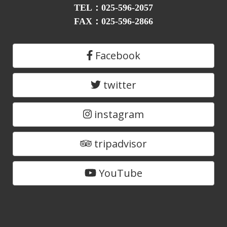
TEL：025-596-2057
FAX：025-596-2866
Facebook
twitter
instagram
tripadvisor
YouTube