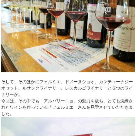
そして、そのほかにフェルミエ、ドメーヌショオ、カンティーナジー
オセット、ルサンクワイナリー、レスカルゴワイナリーと６つのワイ
ナリーが。
今回は、その中でも「アルバリーニョ」の魅力を放ち、とても洗練さ
れたワインを作っている「フェルミエ」さんを見学させていただきま
した。