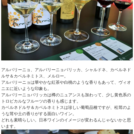
アルバリーニョ、アルバリーニョバリッカ、シャルドネ、カベルネド
ルサ＆カベルネミトス、メルロー。
アルバリーニョは華やかな紅茶や白桃のような香りもあって、ヴィオ
ニエに近いような印象も。
アルバリーニョバリッカは樽のニュアンスも加わって、少し黄色系の
トロピカルなフルーツの香りも感じます。
カベルネドルサ＆カベルネミトスは珍しい葡萄品種ですが、松茸のよ
うな茸や土の香りがする面白いワイン。
どれも素晴らしい。日本ワインのイメージが変わるんじゃないかと思
います。