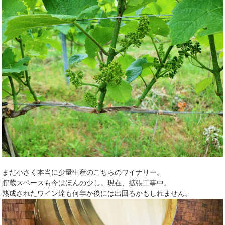
まだ小さく本当に少量生産のこちらのワイナリー。
貯蔵スペースも今はほんの少し。現在、拡張工事中。
熟成されたワイン達も何年か後には出回るかもしれません。