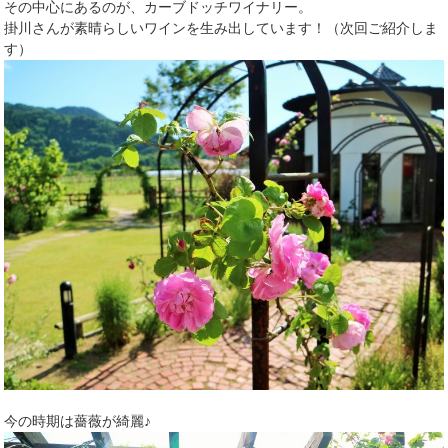
その中心にあるのが、カーブドッチワイナリー。
掛川さんが素晴らしいワインを生み出しています！（次回ご紹介しま
す）
今の時期は薔薇が綺麗♪