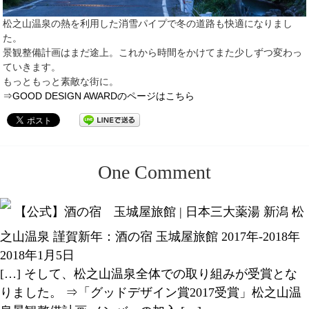
松之山温泉の熱を利用した消雪パイプで冬の道路も快適になりまし
た。
景観整備計画はまだ途上。これから時間をかけてまた少しずつ変わっ
ていきます。
もっともっと素敵な街に。
⇒GOOD DESIGN AWARDのページはこちら
One
Comment
【公式】酒の宿 玉城屋旅館 | 日本三大薬湯 新潟 松
之山温泉 謹賀新年：酒の宿 玉城屋旅館 2017年-2018年
2018年1月5日
[…] そして、松之山温泉全体での取り組みが受賞とな
りました。 ⇒「グッドデザイン賞2017受賞」松之山温