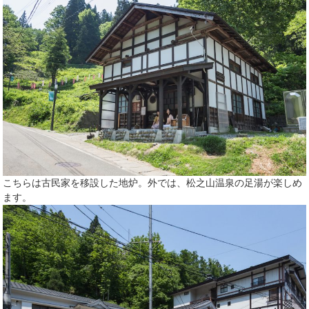
こちらは古民家を移設した地炉。外では、松之山温泉の足湯が楽しめ
ます。