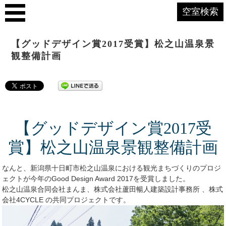
空室検索
【グッドデザイン賞2017受賞】松之山温泉景
観整備計画
【グッドデザイン賞2017受
賞】松之山温泉景観整備計画
なんと、新潟県十日町市松之山温泉における観光まちづくりのプロジ
ェクトが今年のGood Design Award 2017を受賞しました。
松之山温泉合同会社まんま、株式会社蘆田暢人建築設計事務所 、株式
会社4CYCLE の共同プロジェクトです。