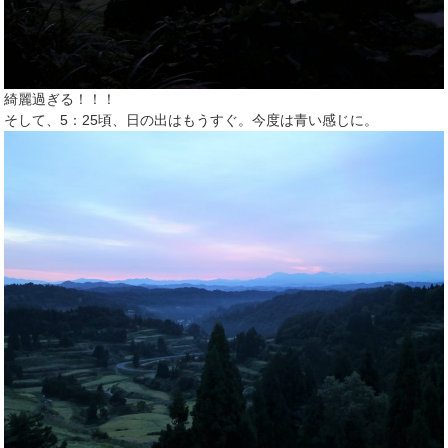
綺麗過ぎる！！！
そして、5：25頃、日の出はもうすぐ。今度は青い感じに。