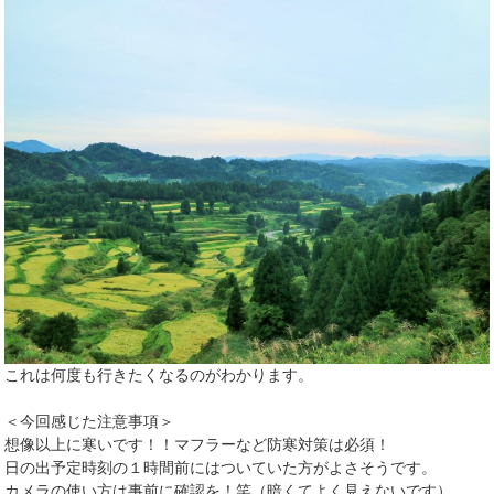
これは何度も行きたくなるのがわかります。
＜今回感じた注意事項＞
想像以上に寒いです！！マフラーなど防寒対策は必須！
日の出予定時刻の１時間前にはついていた方がよさそうです。
カメラの使い方は事前に確認を！笑（暗くてよく見えないです）