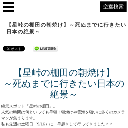
空室検索
【星峠の棚田の朝焼け】～死ぬまでに行きたい
日本の絶景～
【星峠の棚田の朝焼け】
～死ぬまでに行きたい日本の
絶景～
絶景スポット「星峠の棚田」。
人気の時間は何といっても早朝！朝焼けや雲海を狙いに多くのカメラ
マンが集まります。
私も先週の土曜日（9/16）に、早起きして行ってきました＾＾