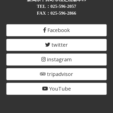
TEL：025-596-2057
FAX：025-596-2866
Facebook
twitter
instagram
tripadvisor
YouTube