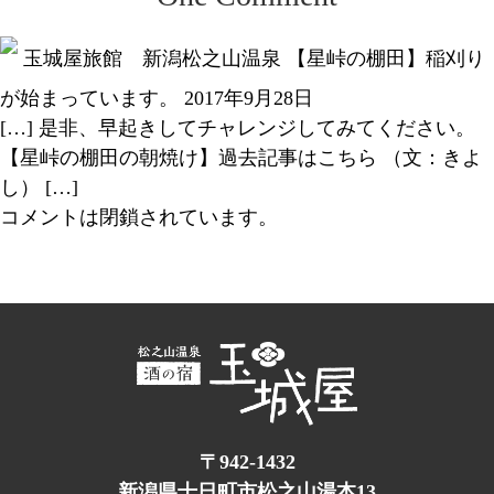
玉城屋旅館 新潟松之山温泉 【星峠の棚田】稲刈り
が始まっています。
2017年9月28日
[…] 是非、早起きしてチャレンジしてみてください。
【星峠の棚田の朝焼け】過去記事はこちら （文：きよ
し） […]
コメントは閉鎖されています。
〒942-1432
新潟県十日町市松之山湯本13