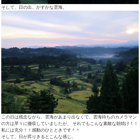
そして、日の出。かすかな雲海。
この日は残念ながら、雲海があまり出なくて、雲海待ちのカメラマン
の方は早々に撤収していましたが、 それでもこんな素敵な朝焼け！！
私には充分！！感動のひとときです＾＾
そして、日が昇りきるとこんな感じ。