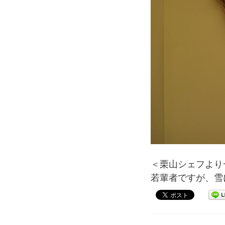
＜栗山シェフより
若輩者ですが、雪