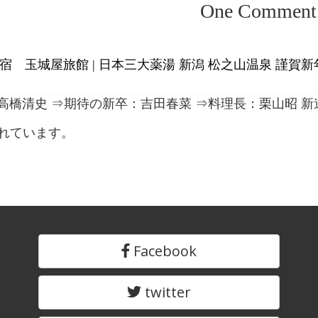
One
Comment
 玉城屋旅館 | 日本三大薬湯 新潟 松之山温泉 謹賀新年：
：高橋清史 ⇒期待の新卒：吉田春菜 ⇒料理長：栗山昭 新道
れています。
Facebook
twitter