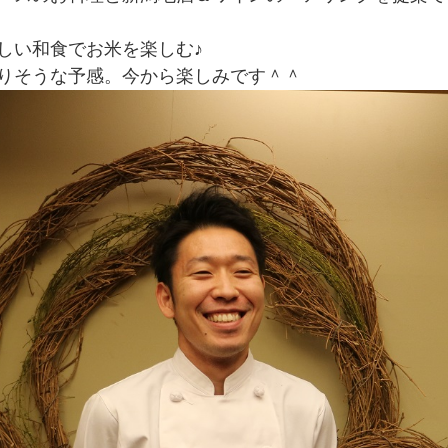
しい和食でお米を楽しむ♪
りそうな予感。今から楽しみです＾＾