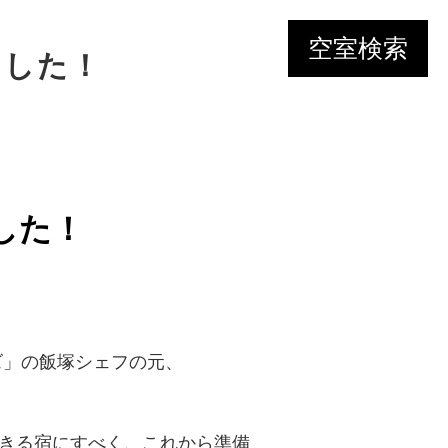
空室検索
ました！
した！
ズ」の飯塚シェフの元、
きる宿にすべく、これから準備