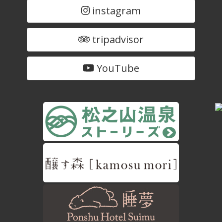
instagram
tripadvisor
YouTube