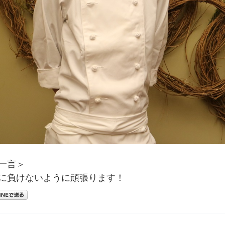
一言＞
に負けないように頑張ります！