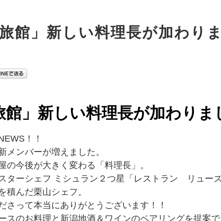
旅館」新しい料理長が加わり
旅館」新しい料理長が加わりま
NEWS！！
新メンバーが増えました。
屋の今後が大きく変わる「料理長」。
スターシェフ ミシュラン２つ星「レストラン リュー
を積んだ栗山シェフ。
ださって本当にありがとうございます！！
ースのお料理と新潟地酒＆ワインのペアリングを提案で