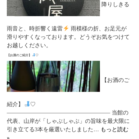
降りしきる
雨音と、時折響く遠雷
雨模様の折、お足元が
滑りやすくなっております。どうぞお気をつけて
お越しください。
【お酒のご紹介】
♡
【お酒のご
紹介】
♡
——————————————————– ⁡当館の
代表、山岸が「しゃぶしゃぶ」の旨味を最大限に
引き立てる3本を厳選いたしました…
もっと読む
»