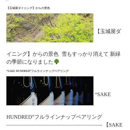
⁡【玉城屋ダイニング】からの景色
⁡【玉城屋ダ
イニング】からの景色 ⁡ 雪もすっかり消えて 新緑
の季節になりました
“SAKE HUNDRED”フルラインナップペアリング
“SAKE
HUNDRED”フルラインナップペアリング
——————————————————- 【SAKE