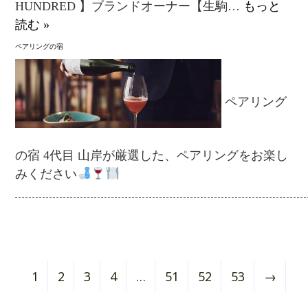
HUNDRED 】ブランドオーナー【生駒…
もっと
読む »
ペアリングの宿
ペアリング
の宿 4代目 山岸が厳選した、ペアリングをお楽し
みください
1
2
3
4
…
51
52
53
→