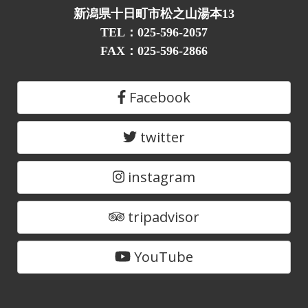
新潟県十日町市松之山湯本13
TEL：025-596-2057
FAX：025-596-2866
Facebook
twitter
instagram
tripadvisor
YouTube