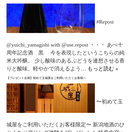
#Repost
@yuichi_yamagishi with @use.repost ・・・ あべ十
周年記念酒 黒 今を表現したというこちらの純
米大吟醸。 少し酸味のあるぶどうを連想させる香
りと酸味。軽やかで消えるよう…
もっと読む »
【プレゼント企画】初めて玉城屋をご利用いただくお客様へ
〜初めて玉
城屋をご利用いただくお客様限定〜 新潟地酒のひ