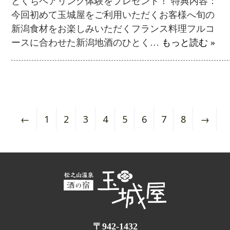
とくちペアリング体験をプレゼント！ 特典内容：
今回初めて玉城屋をご利用いただくお客様へ旬の
新潟食材をお楽しみいただくフランス料理フルコ
ースに合わせた新潟地酒のひとく…
もっと読む »
←
1
2
3
4
5
6
7
8
→
〒942-1432