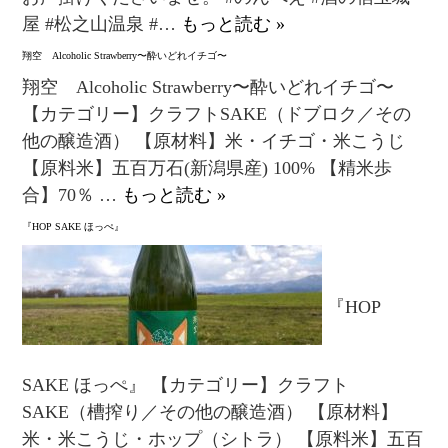
屋 #松之山温泉 #…
もっと読む »
翔空 Alcoholic Strawberry〜酔いどれイチゴ〜
翔空 Alcoholic Strawberry〜酔いどれイチゴ〜
【カテゴリー】クラフトSAKE（ドブロク／その
他の醸造酒） 【原材料】米・イチゴ・米こうじ
【原料米】五百万石(新潟県産) 100% 【精米歩
合】70％ …
もっと読む »
『HOP SAKE ほっぺ』
『HOP
SAKE ほっぺ』 【カテゴリー】クラフト
SAKE（槽搾り／その他の醸造酒） 【原材料】
米・米こうじ・ホップ（シトラ） 【原料米】五百