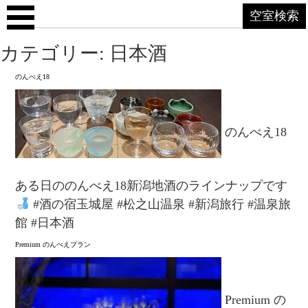
空室検索
カテゴリー: 日本酒
のんべえ18
のんべえ18
ある日ののんべえ18新潟地酒のラインナップです
#酒の宿玉城屋 #松之山温泉 #新潟旅行 #温泉旅
館 #日本酒
Premium のんべえプラン
Premium の