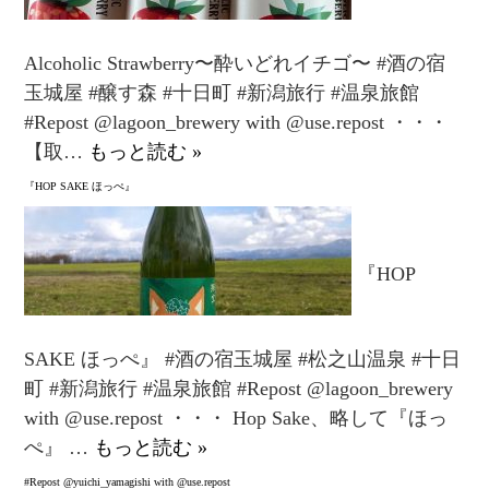
Alcoholic Strawberry〜酔いどれイチゴ〜 #酒の宿
玉城屋 #醸す森 #十日町 #新潟旅行 #温泉旅館
#Repost @lagoon_brewery with @use.repost ・・・
【取…
もっと読む »
『HOP SAKE ほっぺ』
『HOP
SAKE ほっぺ』 #酒の宿玉城屋 #松之山温泉 #十日
町 #新潟旅行 #温泉旅館 #Repost @lagoon_brewery
with @use.repost ・・・ Hop Sake、略して『ほっ
ぺ』 …
もっと読む »
#Repost @yuichi_yamagishi with @use.repost