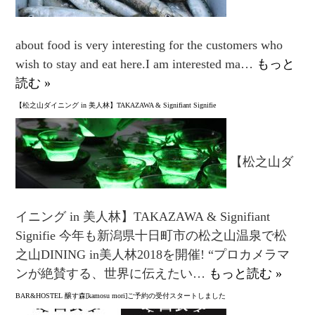
about food is very interesting for the customers who
wish to stay and eat here.I am interested ma…
もっと
読む »
【松之山ダイニング in 美人林】TAKAZAWA & Signifiant Signifie
【松之山ダ
イニング in 美人林】TAKAZAWA & Signifiant
Signifie 今年も新潟県十日町市の松之山温泉で松
之山DINING in美人林2018を開催! “プロカメラマ
ンが絶賛する、世界に伝えたい…
もっと読む »
BAR&HOSTEL 醸す森[kamosu mori]ご予約の受付スタートしました