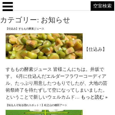
空室検索
カテゴリー: お知らせ
【仕込み】すももの酵素ジュース
【仕込み】
すももの酵素ジュース 皆様こんにちは。井坂で
す。 6月に仕込んだエルダーフラワーコーディア
ル、たっぷり用意したつもりでしたが、大地の芸
術祭終了を待たずして空になってしまいました。
ということで新しいウェルカムド…
もっと読む »
【知る人ぞ知る隠れスポット！】松之山の棚田アート