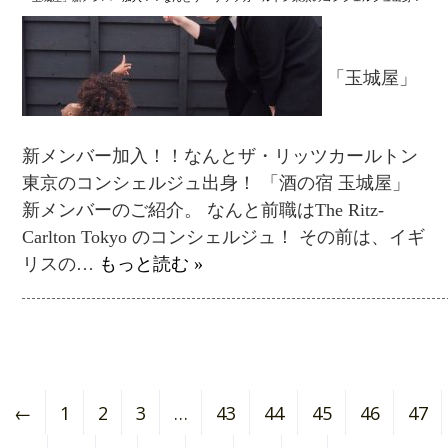
「玉城屋」
新メンバー加入！！なんとザ・リッツカールトン
東京のコンシェルジュ出身！ 「酒の宿 玉城屋」
新メンバーのご紹介。 なんと前職はThe Ritz-
Carlton Tokyo のコンシェルジュ！ その前は、イギ
リスの…
もっと読む »
←
1
2
3
…
43
44
45
46
47