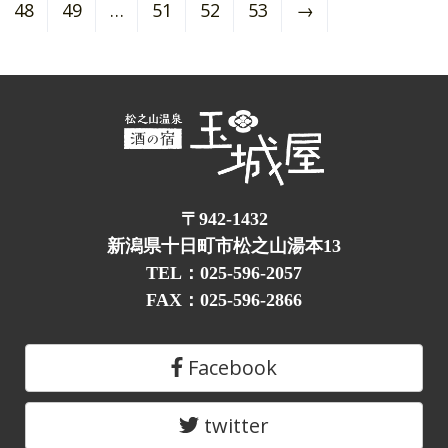
48
49
…
51
52
53
→
〒942-1432
新潟県十日町市松之山湯本13
TEL：025-596-2057
FAX：025-596-2866
Facebook
twitter