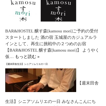
BAR&HOSTEL 醸す森[kamosu mori]ご予約の受付
スタートしました 酒の宿 玉城屋のカジュアルラ
インとして、再生に挑戦中の２つめのお宿
【BAR&HOSTEL 醸す森[kamosu mori]】 ようやく
仮…
もっと読む »
【週末田舎生活】シニアソムリエの一日
【週末田舎
生活】シニアソムリエの一日 みなさんこんにち