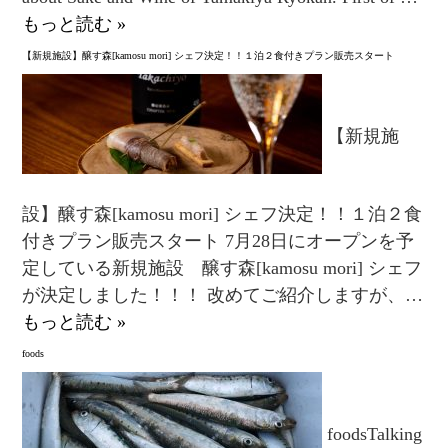
もっと読む »
【新規施設】醸す森[kamosu mori] シェフ決定！！１泊２食付きプラン販売スタート
【新規施
設】醸す森[kamosu mori] シェフ決定！！１泊２食
付きプラン販売スタート 7月28日にオープンを予
定している新規施設 醸す森[kamosu mori] シェフ
が決定しました！！！ 改めてご紹介しますが、…
もっと読む »
foods
foodsTalking