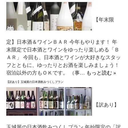
【年末限
定】日本酒＆ワインＢＡＲ 今年もやります！ 年
末限定で日本酒とワインをゆったり楽しめる「Ｂ
ＡＲ」 今回も、日本酒とワインが大好きなスタッ
フとともに、ゆったりとお酒を楽しみましょう！
宿泊以外の方もＯＫです。 （事…
もっと読む »
【訳あり】玉城屋の日本酒飲みつくしプラン
【訳あり】
玉城屋の日本酒飲みつくしプラン 年始限定の「訳