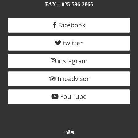
FAX：025-596-2866
Facebook
twitter
instagram
tripadvisor
YouTube
温泉