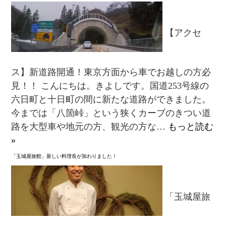
【アクセ
ス】新道路開通！東京方面から車でお越しの方必
見！！ こんにちは。きよしです。国道253号線の
六日町と十日町の間に新たな道路ができました。
今までは「八箇峠」という狭くカーブのきつい道
路を大型車や地元の方、観光の方な…
もっと読む
»
「玉城屋旅館」新しい料理長が加わりました！
「玉城屋旅