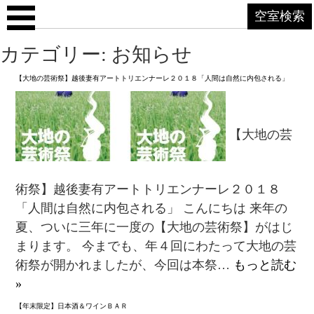
空室検索
カテゴリー: お知らせ
【大地の芸術祭】越後妻有アートトリエンナーレ２０１８「人間は自然に内包される」
【大地の芸
術祭】越後妻有アートトリエンナーレ２０１８
「人間は自然に内包される」 こんにちは 来年の
夏、ついに三年に一度の【大地の芸術祭】がはじ
まります。 今までも、年４回にわたって大地の芸
術祭が開かれましたが、今回は本祭…
もっと読む
»
【年末限定】日本酒＆ワインＢＡＲ