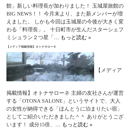
館」新しい料理長が加わりました！ 玉城屋旅館の
BIG NEWS！！ 今月末より、また新メンバーが増
えました。 しかも今回は玉城屋の今後が大きく変
わる「料理長」。 十日町市が生んだスターシェフ
ミシュラン２つ星「…
もっと読む »
【メディア掲載情報】オトナサローネ
【メディア
掲載情報】オトナサローネ 主婦の友社さんが運営
する「OTONA SALONE」というサイトで、大人
の女性が納得できる「ほんとうに泊まりたい宿」
としてご紹介いただきました＾＾ ありがとうござ
います！ 成分15倍、…
もっと読む »