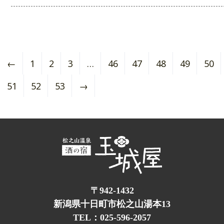
←
1
2
3
…
46
47
48
49
50
51
52
53
→
〒942-1432
新潟県十日町市松之山湯本13
TEL：025-596-2057