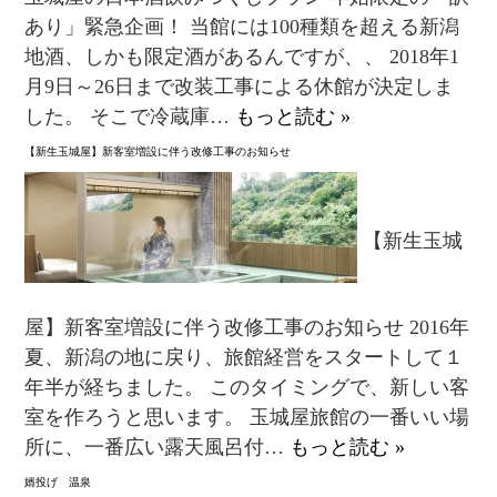
あり」緊急企画！ 当館には100種類を超える新潟
地酒、しかも限定酒があるんですが、、 2018年1
月9日～26日まで改装工事による休館が決定しま
した。 そこで冷蔵庫…
もっと読む »
【新生玉城屋】新客室増設に伴う改修工事のお知らせ
【新生玉城
屋】新客室増設に伴う改修工事のお知らせ 2016年
夏、新潟の地に戻り、旅館経営をスタートして１
年半が経ちました。 このタイミングで、新しい客
室を作ろうと思います。 玉城屋旅館の一番いい場
所に、一番広い露天風呂付…
もっと読む »
婿投げ 温泉